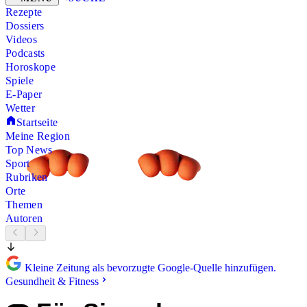
Rezepte
Dossiers
Videos
Podcasts
Horoskope
Spiele
E-Paper
Wetter
Startseite
Meine Region
Top News
Sport
Rubriken
Orte
Themen
Autoren
Kleine Zeitung als bevorzugte Google-Quelle hinzufügen.
Gesundheit & Fitness