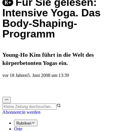
Für Sie gelesen:
Intensive Yoga. Das
Body-Shaping-
Programm
Young-Ho Kim führt in die Welt des
körperbetonten Yogas ein.
vor 18 Jahren
5. Juni 2008 um 13:39
Abonnent:in werden
Rubriken
Orte