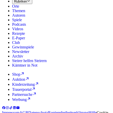
Rubriken
Orte
Themen
Autoren
Spiele
Podcasts
Videos
Rezepte
E-Paper
Club
Gewinnspiele
Newsletter
Archiv
Steirer helfen Steirern
Kärntner in Not
Shop
Auktion
Kinderzeitung
Trauerportal
Partnersuche
Werbung
Impressum
AGB
Datenschutz
Barrierefreiheitserklärung
Hilfe
Cookie-