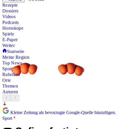
Rezepte
Dossiers
Videos
Podcasts
Horoskope
Spiele
E-Paper
Wetter
Startseite
Meine Region
Top News
Sport
Rubriken
Orte
Themen
Autoren
Kleine Zeitung als bevorzugte Google-Quelle hinzufügen.
Sport