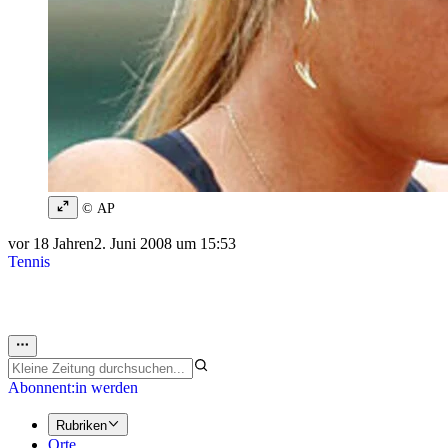
© AP
vor 18 Jahren
2. Juni 2008 um 15:53
Tennis
Abonnent:in werden
Rubriken
Orte