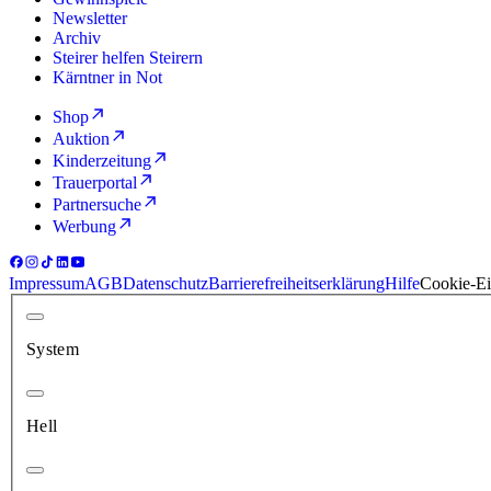
Newsletter
Archiv
Steirer helfen Steirern
Kärntner in Not
Shop
Auktion
Kinderzeitung
Trauerportal
Partnersuche
Werbung
Impressum
AGB
Datenschutz
Barrierefreiheitserklärung
Hilfe
Cookie-Ei
System
Hell