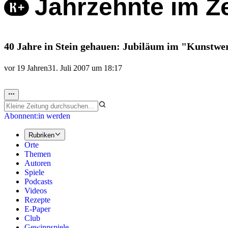
Jahrzehnte im Z
40 Jahre in Stein gehauen: Jubiläum im "Kunstwe
vor 19 Jahren
31. Juli 2007 um 18:17
Abonnent:in werden
Rubriken
Orte
Themen
Autoren
Spiele
Podcasts
Videos
Rezepte
E-Paper
Club
Gewinnspiele