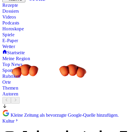
Rezepte
Dossiers
Videos
Podcasts
Horoskope
Spiele
E-Paper
Wetter
Startseite
Meine Region
Top News
Sport
Rubriken
Orte
Themen
Autoren
Kleine Zeitung als bevorzugte Google-Quelle hinzufügen.
Kultur