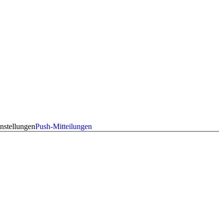
nstellungen
Push-Mitteilungen