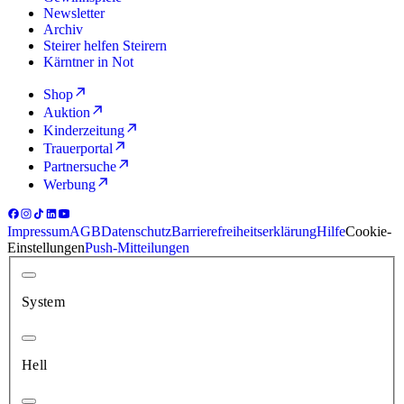
Newsletter
Archiv
Steirer helfen Steirern
Kärntner in Not
Shop
Auktion
Kinderzeitung
Trauerportal
Partnersuche
Werbung
Impressum
AGB
Datenschutz
Barrierefreiheitserklärung
Hilfe
Cookie-
Einstellungen
Push-Mitteilungen
System
Hell