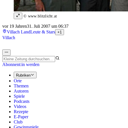
© www.blitzlicht.at
vor 19 Jahren
31. Juli 2007 um 06:37
Villach Land
Leute & Stars
+1
Villach
Abonnent:in werden
Rubriken
Orte
Themen
Autoren
Spiele
Podcasts
Videos
Rezepte
E-Paper
Club
Gewinnspiele