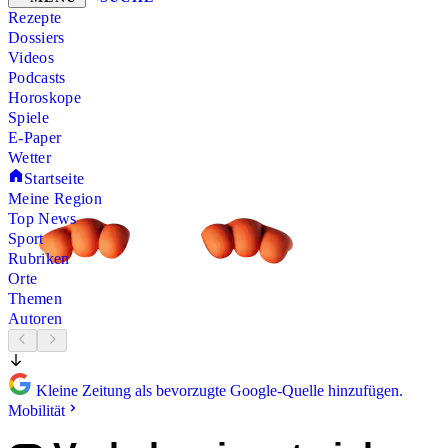
Rezepte
Dossiers
Videos
Podcasts
Horoskope
Spiele
E-Paper
Wetter
Startseite
Meine Region
Top News
Sport
Rubriken
Orte
Themen
Autoren
Kleine Zeitung als bevorzugte Google-Quelle hinzufügen.
Mobilität