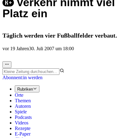
Verkehr nimmt viel
Platz ein
Täglich werden vier Fußballfelder verbaut.
vor 19 Jahren
30. Juli 2007 um 18:00
Abonnent:in werden
Rubriken
Orte
Themen
Autoren
Spiele
Podcasts
Videos
Rezepte
E-Paper