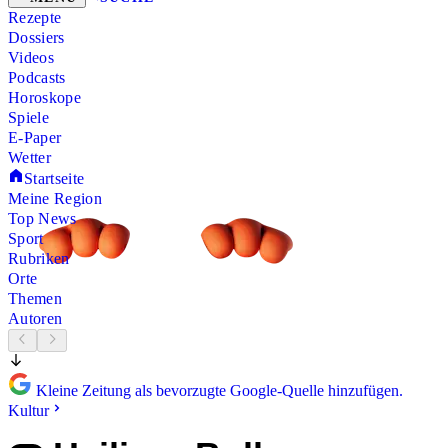
Rezepte
Dossiers
Videos
Podcasts
Horoskope
Spiele
E-Paper
Wetter
Startseite
Meine Region
Top News
Sport
Rubriken
Orte
Themen
Autoren
Kleine Zeitung als bevorzugte Google-Quelle hinzufügen.
Kultur