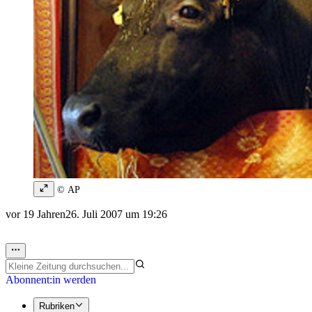
© AP
vor 19 Jahren
26. Juli 2007 um 19:26
Abonnent:in werden
Rubriken