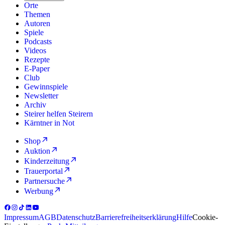
Orte
Themen
Autoren
Spiele
Podcasts
Videos
Rezepte
E-Paper
Club
Gewinnspiele
Newsletter
Archiv
Steirer helfen Steirern
Kärntner in Not
Shop
Auktion
Kinderzeitung
Trauerportal
Partnersuche
Werbung
Impressum
AGB
Datenschutz
Barrierefreiheitserklärung
Hilfe
Cookie-