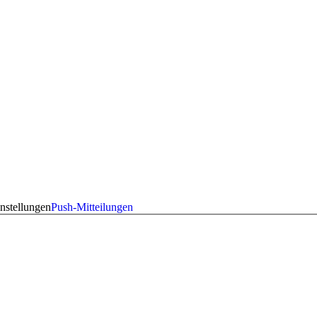
nstellungen
Push-Mitteilungen