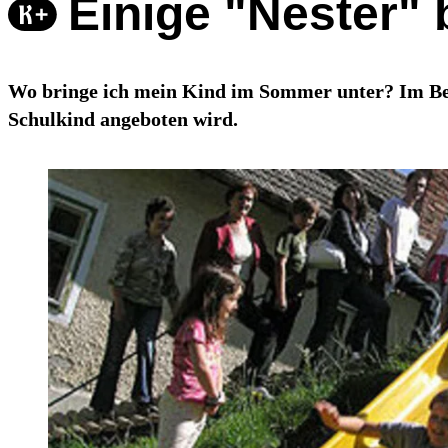
Einige "Nester" 
Wo bringe ich mein Kind im Sommer unter? Im Bez
Schulkind angeboten wird.