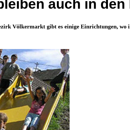
bleiben auch in den 
irk Völkermarkt gibt es einige Einrichtungen, wo 