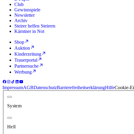
Club
Gewinnspiele
Newsletter
Archiv
Steirer helfen Steirern
Kärntner in Not
Shop
Auktion
Kinderzeitung
Trauerportal
Partnersuche
Werbung
Impressum
AGB
Datenschutz
Barrierefreiheitserklärung
Hilfe
Cookie-Ei
System
Hell