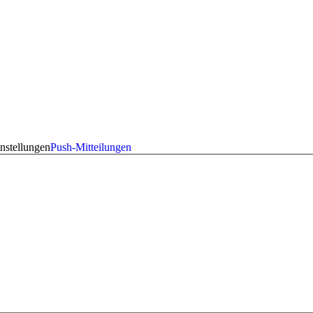
nstellungen
Push-Mitteilungen