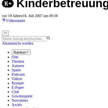
Kinderbetreuung
vor 19 Jahren
16. Juli 2007 um 09:38
Völkermarkt
Abonnent:in werden
Rubriken
Orte
Themen
Autoren
Spiele
Podcasts
Videos
Rezepte
E-Paper
Club
Gewinnspiele
Newsletter
Archiv