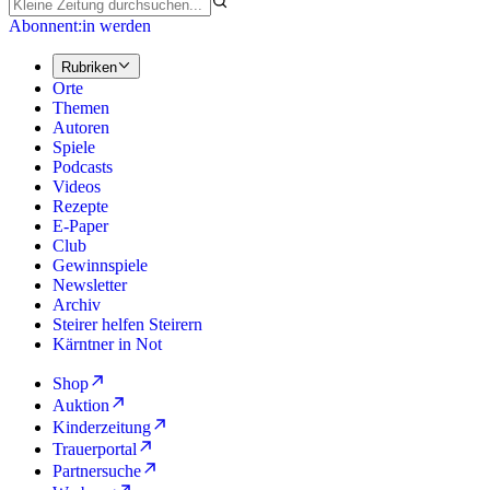
Abonnent:in werden
Rubriken
Orte
Themen
Autoren
Spiele
Podcasts
Videos
Rezepte
E-Paper
Club
Gewinnspiele
Newsletter
Archiv
Steirer helfen Steirern
Kärntner in Not
Shop
Auktion
Kinderzeitung
Trauerportal
Partnersuche