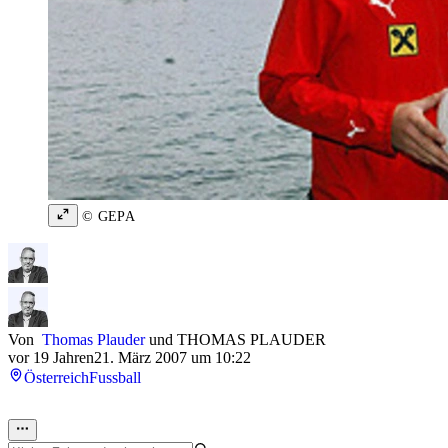
© GEPA
Von
Thomas Plauder
und
THOMAS PLAUDER
vor 19 Jahren
21. März 2007 um 10:22
Österreich
Fussball