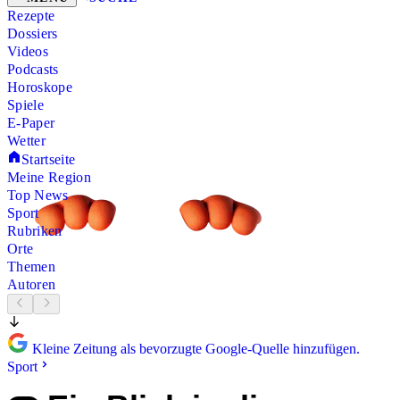
Rezepte
Dossiers
Videos
Podcasts
Horoskope
Spiele
E-Paper
Wetter
Startseite
Meine Region
Top News
Sport
Rubriken
Orte
Themen
Autoren
Kleine Zeitung als bevorzugte Google-Quelle hinzufügen.
Sport