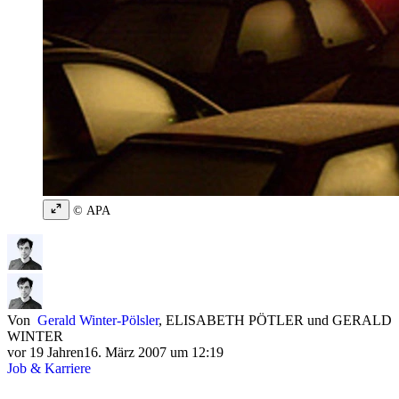
© APA
Von
Gerald Winter-Pölsler
,
ELISABETH PÖTLER
und
GERALD
WINTER
vor 19 Jahren
16. März 2007 um 12:19
Job & Karriere