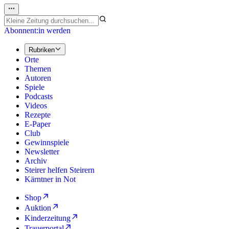
Abonnent:in werden
Rubriken
Orte
Themen
Autoren
Spiele
Podcasts
Videos
Rezepte
E-Paper
Club
Gewinnspiele
Newsletter
Archiv
Steirer helfen Steirern
Kärntner in Not
Shop
Auktion
Kinderzeitung
Trauerportal