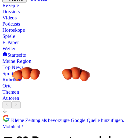
Rezepte
Dossiers
Videos
Podcasts
Horoskope
Spiele
E-Paper
Wetter
Startseite
Meine Region
Top News
Sport
Rubriken
Orte
Themen
Autoren
Kleine Zeitung als bevorzugte Google-Quelle hinzufügen.
Mobilität