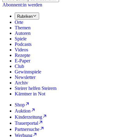
Abonnent:in werden
Rubriken
Orte
Themen
Autoren
Spiele
Podcasts
Videos
Rezepte
E-Paper
Club
Gewinnspiele
Newsletter
Archiv
Steirer helfen Steirern
Kärntner in Not
Shop
Auktion
Kinderzeitung
Trauerportal
Partnersuche
Werbung