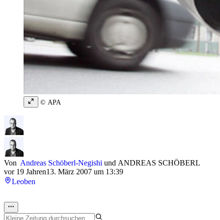
© APA
Von
Andreas Schöberl-Negishi
und
ANDREAS SCHÖBERL
vor 19 Jahren
13. März 2007 um 13:39
Leoben