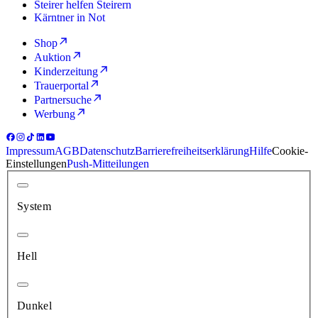
Steirer helfen Steirern
Kärntner in Not
Shop
Auktion
Kinderzeitung
Trauerportal
Partnersuche
Werbung
Impressum
AGB
Datenschutz
Barrierefreiheitserklärung
Hilfe
Cookie-
Einstellungen
Push-Mitteilungen
System
Hell
Dunkel