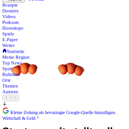
Rezepte
Dossiers
Videos
Podcasts
Horoskope
Spiele
E-Paper
Wetter
Startseite
Meine Region
Top News
Sport
Rubriken
Orte
Themen
Autoren
Kleine Zeitung als bevorzugte Google-Quelle hinzufügen.
Wirtschaft & Geld