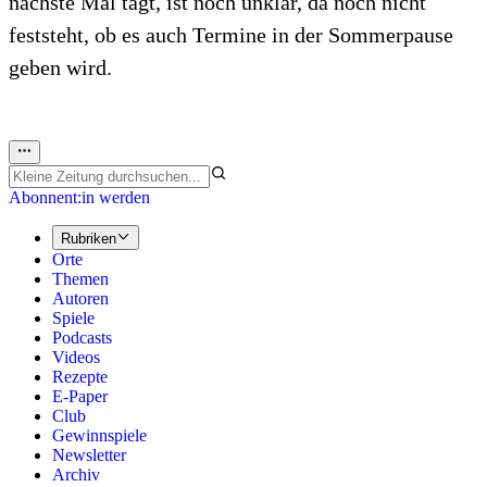
nächste Mal tagt, ist noch unklar, da noch nicht
feststeht, ob es auch Termine in der Sommerpause
geben wird.
Abonnent:in werden
Rubriken
Orte
Themen
Autoren
Spiele
Podcasts
Videos
Rezepte
E-Paper
Club
Gewinnspiele
Newsletter
Archiv