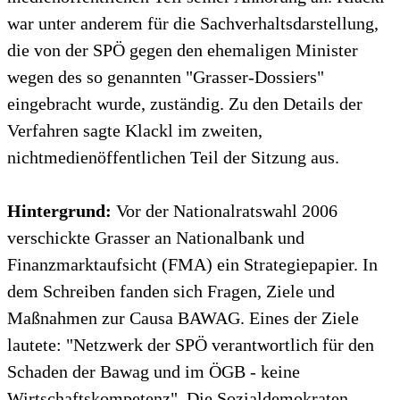
war unter anderem für die Sachverhaltsdarstellung,
die von der SPÖ gegen den ehemaligen Minister
wegen des so genannten "Grasser-Dossiers"
eingebracht wurde, zuständig. Zu den Details der
Verfahren sagte Klackl im zweiten,
nichtmedienöffentlichen Teil der Sitzung aus.
Hintergrund:
Vor der Nationalratswahl 2006
verschickte Grasser an Nationalbank und
Finanzmarktaufsicht (FMA) ein Strategiepapier. In
dem Schreiben fanden sich Fragen, Ziele und
Maßnahmen zur Causa BAWAG. Eines der Ziele
lautete: "Netzwerk der SPÖ verantwortlich für den
Schaden der Bawag und im ÖGB - keine
Wirtschaftskompetenz". Die Sozialdemokraten