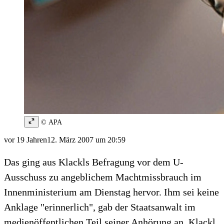
© APA
vor 19 Jahren
12. März 2007 um 20:59
Das ging aus Klackls Befragung vor dem U-
Ausschuss zu angeblichem Machtmissbrauch im
Innenministerium am Dienstag hervor. Ihm sei keine
Anklage "erinnerlich", gab der Staatsanwalt im
medienöffentlichen Teil seiner Anhörung an. Klackl