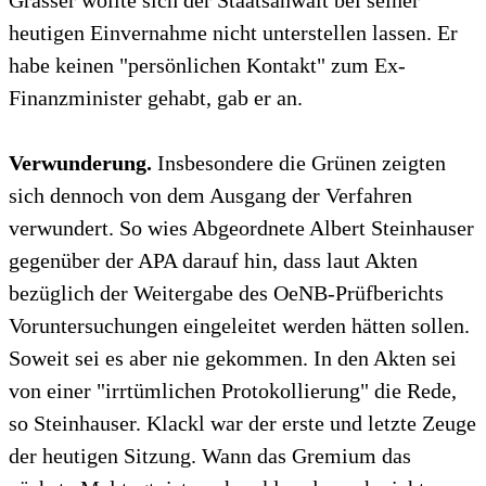
Grasser wollte sich der Staatsanwalt bei seiner
heutigen Einvernahme nicht unterstellen lassen. Er
habe keinen "persönlichen Kontakt" zum Ex-
Finanzminister gehabt, gab er an.
Verwunderung.
Insbesondere die Grünen zeigten
sich dennoch von dem Ausgang der Verfahren
verwundert. So wies Abgeordnete Albert Steinhauser
gegenüber der APA darauf hin, dass laut Akten
bezüglich der Weitergabe des OeNB-Prüfberichts
Voruntersuchungen eingeleitet werden hätten sollen.
Soweit sei es aber nie gekommen. In den Akten sei
von einer "irrtümlichen Protokollierung" die Rede,
so Steinhauser. Klackl war der erste und letzte Zeuge
der heutigen Sitzung. Wann das Gremium das