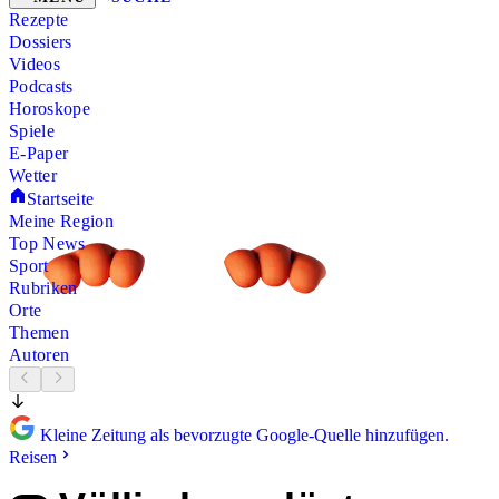
Rezepte
Dossiers
Videos
Podcasts
Horoskope
Spiele
E-Paper
Wetter
Startseite
Meine Region
Top News
Sport
Rubriken
Orte
Themen
Autoren
Kleine Zeitung als bevorzugte Google-Quelle hinzufügen.
Reisen