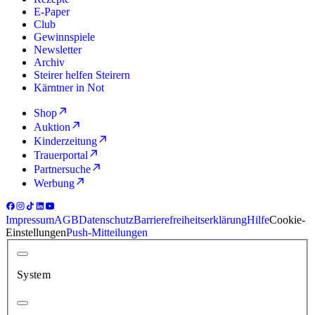
E-Paper
Club
Gewinnspiele
Newsletter
Archiv
Steirer helfen Steirern
Kärntner in Not
Shop
Auktion
Kinderzeitung
Trauerportal
Partnersuche
Werbung
Impressum
AGB
Datenschutz
Barrierefreiheitserklärung
Hilfe
Cookie-
Einstellungen
Push-Mitteilungen
System