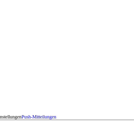
nstellungen
Push-Mitteilungen