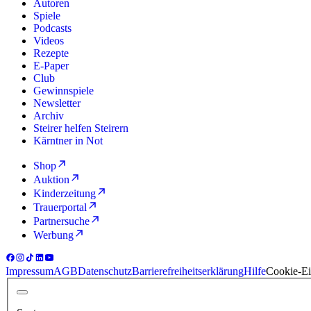
Autoren
Spiele
Podcasts
Videos
Rezepte
E-Paper
Club
Gewinnspiele
Newsletter
Archiv
Steirer helfen Steirern
Kärntner in Not
Shop
Auktion
Kinderzeitung
Trauerportal
Partnersuche
Werbung
Impressum
AGB
Datenschutz
Barrierefreiheitserklärung
Hilfe
Cookie-Ei