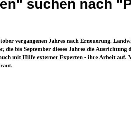
en" suchen nach "P
ober vergangenen Jahres nach Erneuerung. Landwirt
die bis September dieses Jahres die Ausrichtung der
uch mit Hilfe externer Experten - ihre Arbeit auf.
raut.