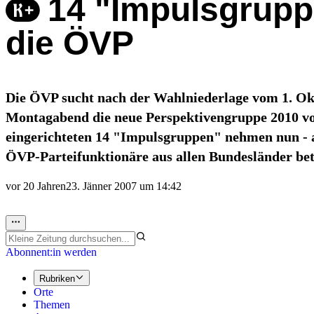
14 "Impulsgrupp
die ÖVP
Die ÖVP sucht nach der Wahlniederlage vom 1. Okt
Montagabend die neue Perspektivengruppe 2010 vor, 
eingerichteten 14 "Impulsgruppen" nehmen nun - a
ÖVP-Parteifunktionäre aus allen Bundesländer bet
vor 20 Jahren
23. Jänner 2007 um 14:42
Abonnent:in werden
Rubriken
Orte
Themen