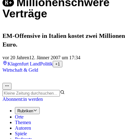
Millionenschwere
Verträge
EM-Offensive in Italien kostet zwei Millionen
Euro.
vor 20 Jahren
12. Jänner 2007 um 17:34
Klagenfurt Land
Politik
+1
Wirtschaft & Geld
Abonnent:in werden
Rubriken
Orte
Themen
Autoren
Spiele