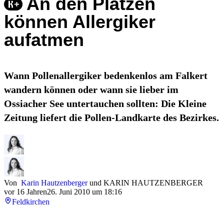
An den Plätzen
können Allergiker
aufatmen
Wann Pollenallergiker bedenkenlos am Falkert
wandern können oder wann sie lieber im
Ossiacher See untertauchen sollten: Die Kleine
Zeitung liefert die Pollen-Landkarte des Bezirkes.
Von
Karin Hautzenberger
und
KARIN HAUTZENBERGER
vor 16 Jahren
26. Juni 2010 um 18:16
Feldkirchen