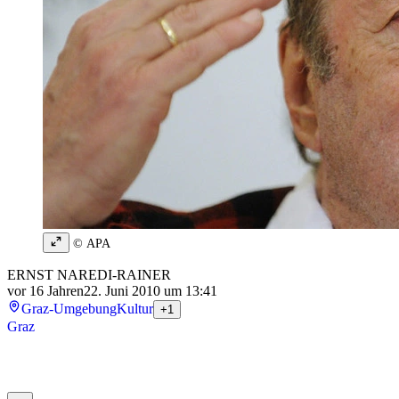
© APA
ERNST NAREDI-RAINER
vor 16 Jahren
22. Juni 2010 um 13:41
Graz-Umgebung
Kultur
+1
Graz