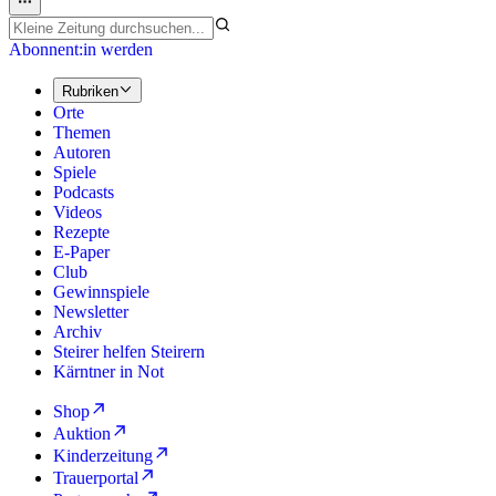
Abonnent:in werden
Rubriken
Orte
Themen
Autoren
Spiele
Podcasts
Videos
Rezepte
E-Paper
Club
Gewinnspiele
Newsletter
Archiv
Steirer helfen Steirern
Kärntner in Not
Shop
Auktion
Kinderzeitung
Trauerportal