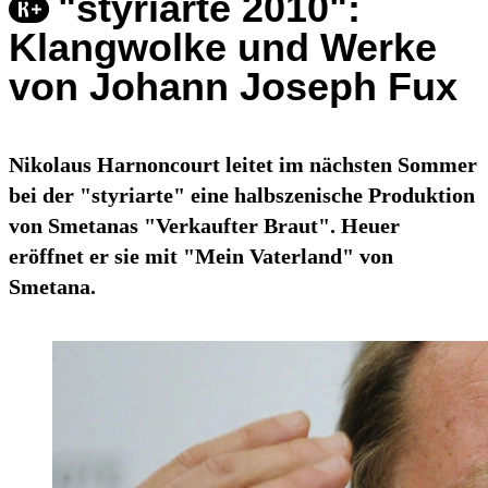
"styriarte 2010":
Klangwolke und Werke
von Johann Joseph Fux
Nikolaus Harnoncourt leitet im nächsten Sommer
bei der "styriarte" eine halbszenische Produktion
von Smetanas "Verkaufter Braut". Heuer
eröffnet er sie mit "Mein Vaterland" von
Smetana.