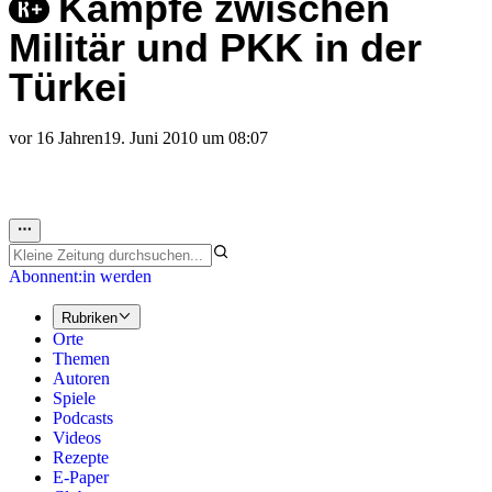
Kämpfe zwischen
Militär und PKK in der
Türkei
vor 16 Jahren
19. Juni 2010 um 08:07
Abonnent:in werden
Rubriken
Orte
Themen
Autoren
Spiele
Podcasts
Videos
Rezepte
E-Paper