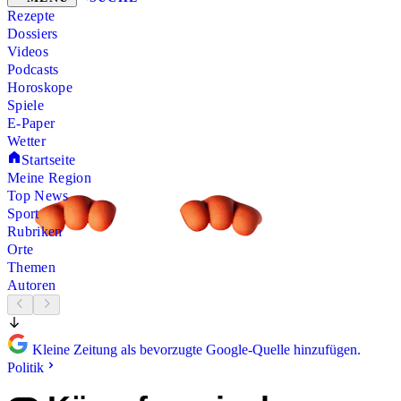
Rezepte
Dossiers
Videos
Podcasts
Horoskope
Spiele
E-Paper
Wetter
Startseite
Meine Region
Top News
Sport
Rubriken
Orte
Themen
Autoren
Kleine Zeitung als bevorzugte Google-Quelle hinzufügen.
Politik