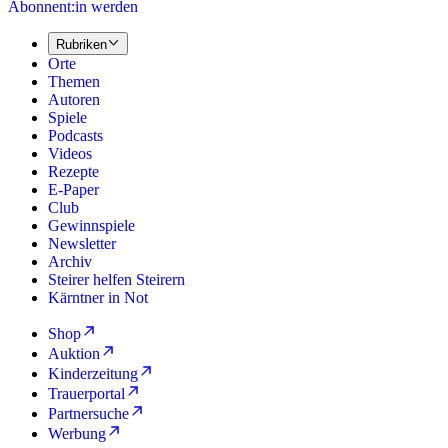
Abonnent:in werden
Rubriken
Orte
Themen
Autoren
Spiele
Podcasts
Videos
Rezepte
E-Paper
Club
Gewinnspiele
Newsletter
Archiv
Steirer helfen Steirern
Kärntner in Not
Shop
Auktion
Kinderzeitung
Trauerportal
Partnersuche
Werbung