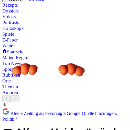
Rezepte
Dossiers
Videos
Podcasts
Horoskope
Spiele
E-Paper
Wetter
Startseite
Meine Region
Top News
Sport
Rubriken
Orte
Themen
Autoren
Kleine Zeitung als bevorzugte Google-Quelle hinzufügen.
Politik