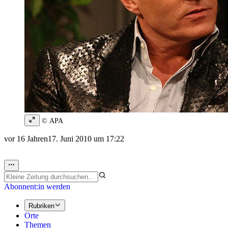
© APA
vor 16 Jahren
17. Juni 2010 um 17:22
Abonnent:in werden
Rubriken
Orte
Themen