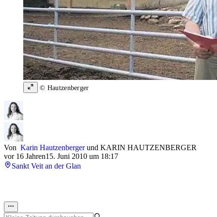
© Hautzenberger
Von
Karin Hautzenberger
und
KARIN HAUTZENBERGER
vor 16 Jahren
15. Juni 2010 um 18:17
Sankt Veit an der Glan