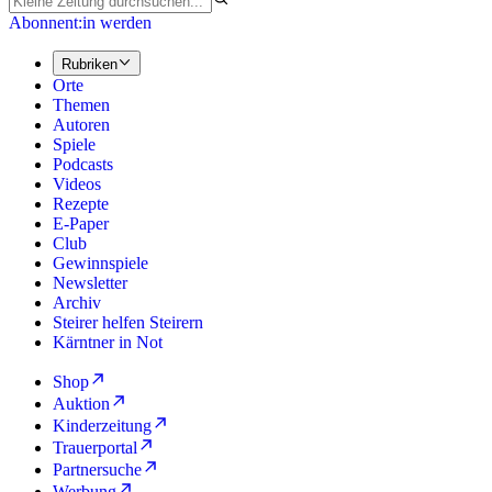
Abonnent:in werden
Rubriken
Orte
Themen
Autoren
Spiele
Podcasts
Videos
Rezepte
E-Paper
Club
Gewinnspiele
Newsletter
Archiv
Steirer helfen Steirern
Kärntner in Not
Shop
Auktion
Kinderzeitung
Trauerportal
Partnersuche
Werbung