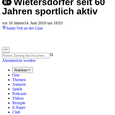
Wietersdorfer seit 60
Jahren sportlich aktiv
vor 16 Jahren
14. Juni 2010 um 18:03
Sankt Veit an der Glan
Abonnent:in werden
Rubriken
Orte
Themen
Autoren
Spiele
Podcasts
Videos
Rezepte
E-Paper
Club