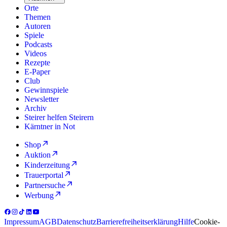
Orte
Themen
Autoren
Spiele
Podcasts
Videos
Rezepte
E-Paper
Club
Gewinnspiele
Newsletter
Archiv
Steirer helfen Steirern
Kärntner in Not
Shop
Auktion
Kinderzeitung
Trauerportal
Partnersuche
Werbung
Impressum
AGB
Datenschutz
Barrierefreiheitserklärung
Hilfe
Cookie-