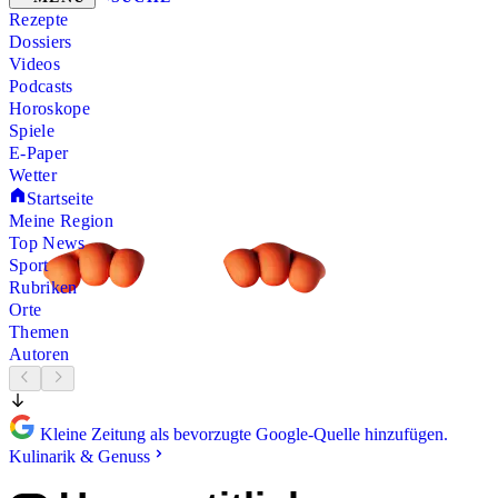
Rezepte
Dossiers
Videos
Podcasts
Horoskope
Spiele
E-Paper
Wetter
Startseite
Meine Region
Top News
Sport
Rubriken
Orte
Themen
Autoren
Kleine Zeitung als bevorzugte Google-Quelle hinzufügen.
Kulinarik & Genuss