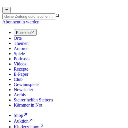
Abonnent:in werden
Rubriken
Orte
Themen
Autoren
Spiele
Podcasts
Videos
Rezepte
E-Paper
Club
Gewinnspiele
Newsletter
Archiv
Steirer helfen Steirern
Kärntner in Not
Shop
Auktion
Kinderzeitung