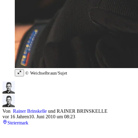
© Weichselbraun/Sujet
Von
Rainer Brinskelle
und
RAINER BRINSKELLE
vor 16 Jahren
10. Juni 2010 um 08:23
Steiermark