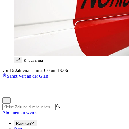
© Scheriau
vor 16 Jahren
2. Juni 2010 um 19:06
Sankt Veit an der Glan
Abonnent:in werden
Rubriken
Orte