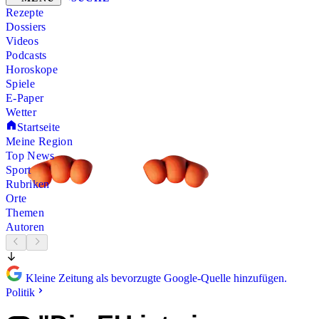
Rezepte
Dossiers
Videos
Podcasts
Horoskope
Spiele
E-Paper
Wetter
Startseite
Meine Region
Top News
Sport
Rubriken
Orte
Themen
Autoren
Kleine Zeitung als bevorzugte Google-Quelle hinzufügen.
Politik