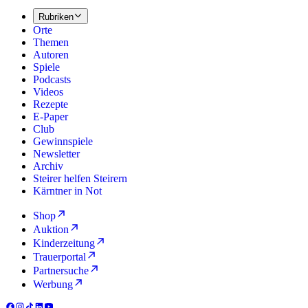
Rubriken
Orte
Themen
Autoren
Spiele
Podcasts
Videos
Rezepte
E-Paper
Club
Gewinnspiele
Newsletter
Archiv
Steirer helfen Steirern
Kärntner in Not
Shop
Auktion
Kinderzeitung
Trauerportal
Partnersuche
Werbung