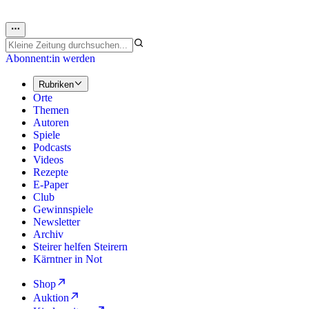
Abonnent:in werden
Rubriken
Orte
Themen
Autoren
Spiele
Podcasts
Videos
Rezepte
E-Paper
Club
Gewinnspiele
Newsletter
Archiv
Steirer helfen Steirern
Kärntner in Not
Shop
Auktion