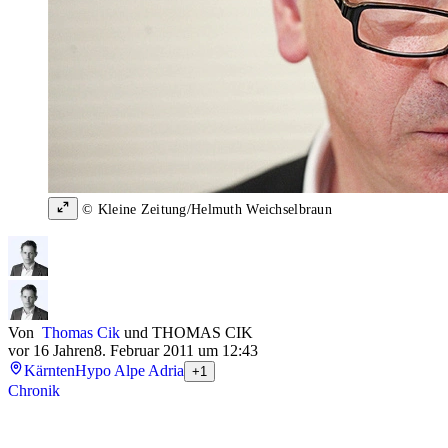
© Kleine Zeitung/Helmuth Weichselbraun
Von
Thomas Cik
und
THOMAS CIK
vor 16 Jahren
8. Februar 2011 um 12:43
Kärnten
Hypo Alpe Adria
+1
Chronik