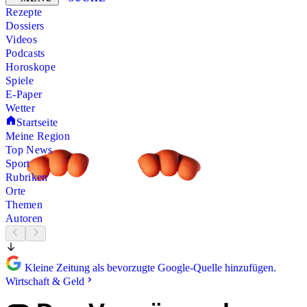
Rezepte
Dossiers
Videos
Podcasts
Horoskope
Spiele
E-Paper
Wetter
Startseite
Meine Region
Top News
Sport
Rubriken
Orte
Themen
Autoren
Kleine Zeitung als bevorzugte Google-Quelle hinzufügen.
Wirtschaft & Geld