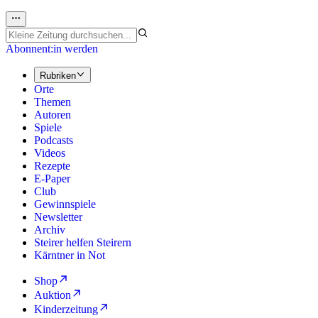
Abonnent:in werden
Rubriken
Orte
Themen
Autoren
Spiele
Podcasts
Videos
Rezepte
E-Paper
Club
Gewinnspiele
Newsletter
Archiv
Steirer helfen Steirern
Kärntner in Not
Shop
Auktion
Kinderzeitung