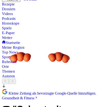
Rezepte
Dossiers
Videos
Podcasts
Horoskope
Spiele
E-Paper
Wetter
Startseite
Meine Region
Top News
Sport
Rubriken
Orte
Themen
Autoren
Kleine Zeitung als bevorzugte Google-Quelle hinzufügen.
Gesundheit & Fitness