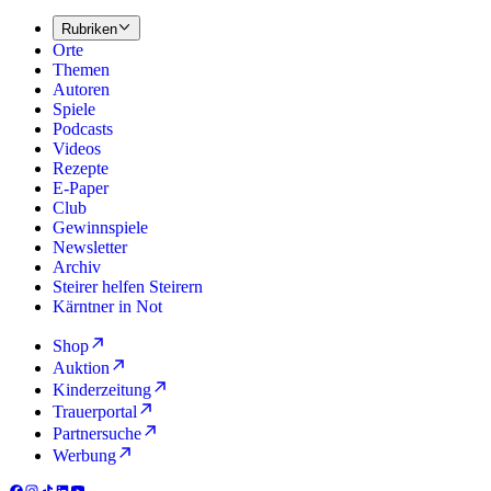
Rubriken
Orte
Themen
Autoren
Spiele
Podcasts
Videos
Rezepte
E-Paper
Club
Gewinnspiele
Newsletter
Archiv
Steirer helfen Steirern
Kärntner in Not
Shop
Auktion
Kinderzeitung
Trauerportal
Partnersuche
Werbung