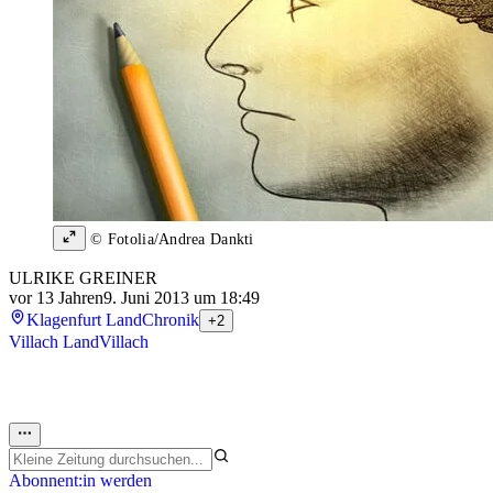
© Fotolia/Andrea Dankti
ULRIKE GREINER
vor 13 Jahren
9. Juni 2013 um 18:49
Klagenfurt Land
Chronik
+2
Villach Land
Villach
Abonnent:in werden