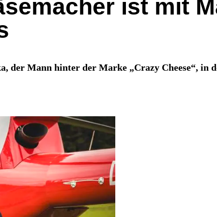
äsemacher ist mit M
s
a, der Mann hinter der Marke „Crazy Cheese“, in d