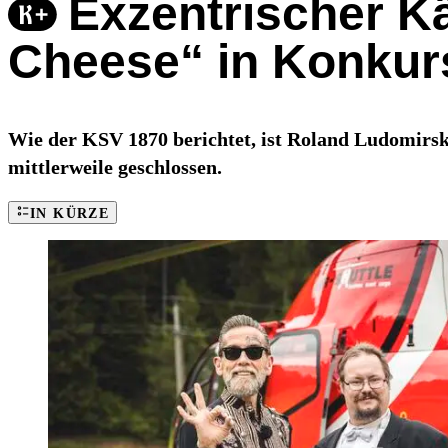
Exzentrischer K
Cheese“ in Konkur
Wie der KSV 1870 berichtet, ist Roland Ludomirsk
mittlerweile geschlossen.
IN KÜRZE