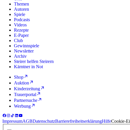
Themen
Autoren
Spiele
Podcasts
Videos
Rezepte
E-Paper
Club
Gewinnspiele
Newsletter
Archiv
Steirer helfen Steirern
Kärntner in Not
Shop
Auktion
Kinderzeitung
Trauerportal
Partnersuche
Werbung
Impressum
AGB
Datenschutz
Barrierefreiheitserklärung
Hilfe
Cookie-Ei