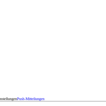
nstellungen
Push-Mitteilungen