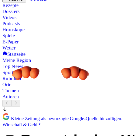
Rezepte
Dossiers
Videos
Podcasts
Horoskope
Spiele
E-Paper
Wetter
Startseite
Meine Region
Top News
Sport
Rubriken
Orte
Themen
Autoren
Kleine Zeitung als bevorzugte Google-Quelle hinzufügen.
Wirtschaft & Geld