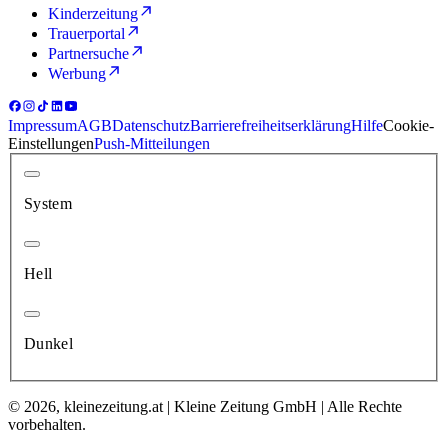
Kinderzeitung
Trauerportal
Partnersuche
Werbung
Impressum
AGB
Datenschutz
Barrierefreiheitserklärung
Hilfe
Cookie-
Einstellungen
Push-Mitteilungen
System
Hell
Dunkel
© 2026, kleinezeitung.at | Kleine Zeitung GmbH | Alle Rechte
vorbehalten.