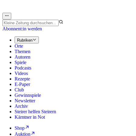
Abonnent:in werden
Rubriken
Orte
Themen
Autoren
Spiele
Podcasts
Videos
Rezepte
E-Paper
Club
Gewinnspiele
Newsletter
Archiv
Steirer helfen Steirern
Kärntner in Not
Shop
Auktion