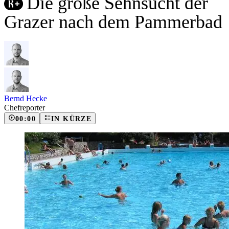
Die große Sehnsucht der
Grazer nach dem Pammerbad
Bernd Hecke
Chefreporter
00:00
IN KÜRZE