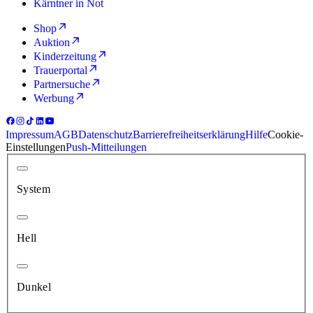
Kärntner in Not
Shop
Auktion
Kinderzeitung
Trauerportal
Partnersuche
Werbung
Impressum
AGB
Datenschutz
Barrierefreiheitserklärung
Hilfe
Cookie-
Einstellungen
Push-Mitteilungen
System
Hell
Dunkel