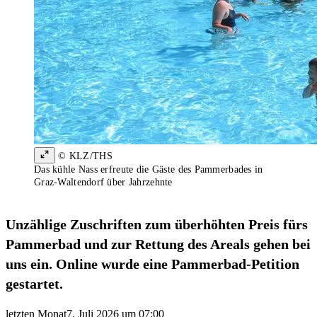
© KLZ/THS
Das kühle Nass erfreute die Gäste des Pammerbades in
Graz-Waltendorf über Jahrzehnte
Unzählige Zuschriften zum überhöhten Preis fürs
Pammerbad und zur Rettung des Areals gehen bei
uns ein. Online wurde eine Pammerbad-Petition
gestartet.
letzten Monat
7. Juli 2026 um 07:00