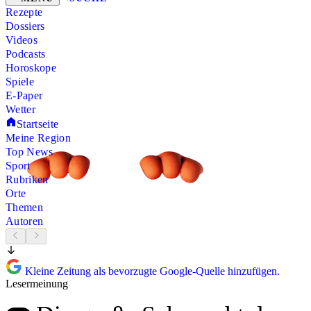
Rezepte
Dossiers
Videos
Podcasts
Horoskope
Spiele
E-Paper
Wetter
Startseite
Meine Region
Top News
Sport
Rubriken
Orte
Themen
Autoren
Kleine Zeitung als bevorzugte Google-Quelle hinzufügen.
Lesermeinung