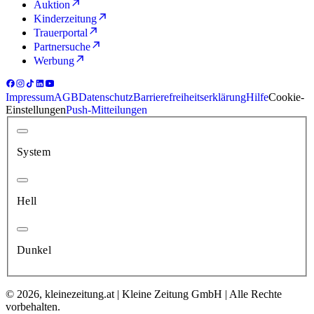
Auktion
Kinderzeitung
Trauerportal
Partnersuche
Werbung
Impressum
AGB
Datenschutz
Barrierefreiheitserklärung
Hilfe
Cookie-
Einstellungen
Push-Mitteilungen
System
Hell
Dunkel
© 2026, kleinezeitung.at | Kleine Zeitung GmbH | Alle Rechte
vorbehalten.