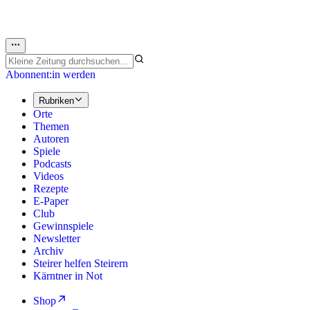
Abonnent:in werden
Rubriken
Orte
Themen
Autoren
Spiele
Podcasts
Videos
Rezepte
E-Paper
Club
Gewinnspiele
Newsletter
Archiv
Steirer helfen Steirern
Kärntner in Not
Shop