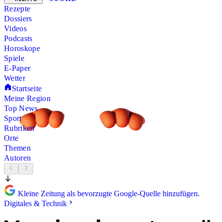
Rezepte
Dossiers
Videos
Podcasts
Horoskope
Spiele
E-Paper
Wetter
Startseite
Meine Region
Top News
Sport
Rubriken
Orte
Themen
Autoren
Kleine Zeitung als bevorzugte Google-Quelle hinzufügen.
Digitales & Technik