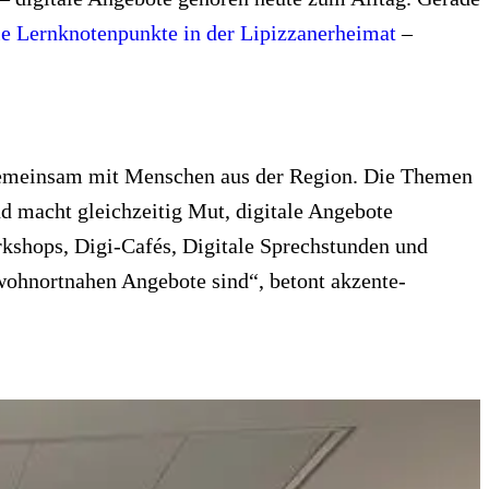
e Lernknotenpunkte in der Lipizzanerheimat
–
d gemeinsam mit Menschen aus der Region. Die Themen
d macht gleichzeitig Mut, digitale Angebote
rkshops, Digi-Cafés, Digitale Sprechstunden und
wohnortnahen Angebote sind“, betont akzente-