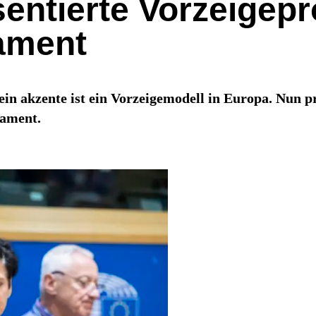
entierte Vorzeigepr
ament
n akzente ist ein Vorzeigemodell in Europa. Nun pr
lament.