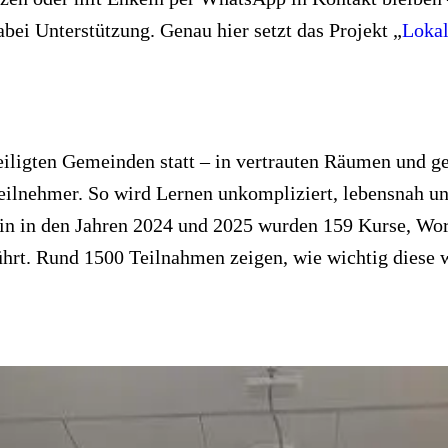
ei Unterstützung. Genau hier setzt das Projekt „
Lokal
eteiligten Gemeinden statt – in vertrauten Räumen un
eilnehmer. So wird Lernen unkompliziert, lebensnah un
lein in den Jahren 2024 und 2025 wurden 159 Kurse, Wo
ührt. Rund 1500 Teilnahmen zeigen, wie wichtig diese 