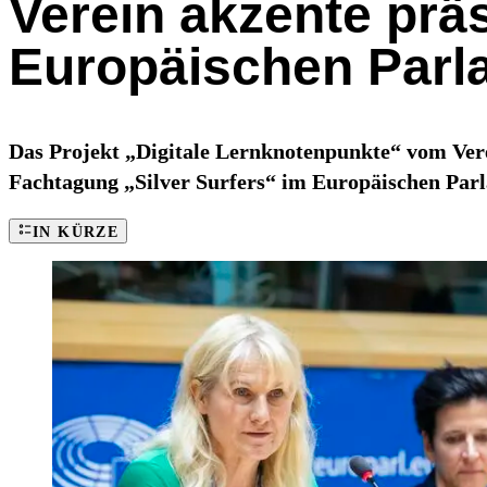
Verein akzente präs
Europäischen Parl
Das Projekt „Digitale Lernknotenpunkte“ vom Verei
Fachtagung „Silver Surfers“ im Europäischen Par
IN KÜRZE