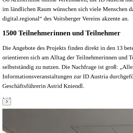
im ländlichen Raum wünschen sich viele Menschen dab
digital.regional“ des Voitsberger Vereins akzente an.
1500 Teilnehmerinnen und Teilnehmer
Die Angebote des Projekts finden direkt in den 13 b
orientieren sich am Alltag der Teilnehmerinnen und T
selbstständig zu nutzen. Die Nachfrage ist groß: „Al
Informationsveranstaltungen zur ID Austria durchgef
Geschäftsführerin Astrid Kniendl.
1 / 4