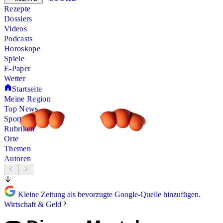
Rezepte
Dossiers
Videos
Podcasts
Horoskope
Spiele
E-Paper
Wetter
Startseite
Meine Region
Top News
Sport
Rubriken
Orte
Themen
Autoren
Kleine Zeitung als bevorzugte Google-Quelle hinzufügen.
Wirtschaft & Geld