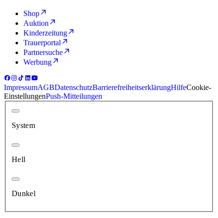
Shop
Auktion
Kinderzeitung
Trauerportal
Partnersuche
Werbung
Impressum
AGB
Datenschutz
Barrierefreiheitserklärung
Hilfe
Cookie-
Einstellungen
Push-Mitteilungen
System
Hell
Dunkel