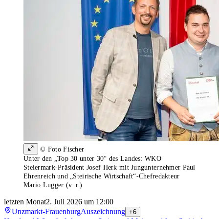
© Foto Fischer
Unter den „Top 30 unter 30“ des Landes: WKO
Steiermark-Präsident Josef Herk mit Jungunternehmer Paul
Ehrenreich und „Steirische Wirtschaft“-Chefredakteur
Mario Lugger (v. r.)
letzten Monat
2. Juli 2026 um 12:00
Unzmarkt-Frauenburg
Auszeichnung
+6