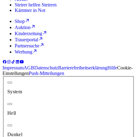
Steirer helfen Steirern
Kärntner in Not
Shop
Auktion
Kinderzeitung
Trauerportal
Partnersuche
Werbung
Impressum
AGB
Datenschutz
Barrierefreiheitserklärung
Hilfe
Cookie-
Einstellungen
Push-Mitteilungen
System
Hell
Dunkel