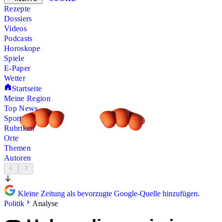
Rezepte
Dossiers
Videos
Podcasts
Horoskope
Spiele
E-Paper
Wetter
Startseite
Meine Region
Top News
Sport
Rubriken
Orte
Themen
Autoren
Kleine Zeitung als bevorzugte Google-Quelle hinzufügen.
Politik
Analyse