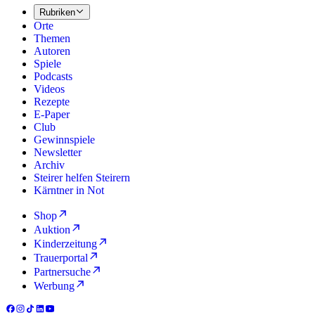
Rubriken
Orte
Themen
Autoren
Spiele
Podcasts
Videos
Rezepte
E-Paper
Club
Gewinnspiele
Newsletter
Archiv
Steirer helfen Steirern
Kärntner in Not
Shop
Auktion
Kinderzeitung
Trauerportal
Partnersuche
Werbung