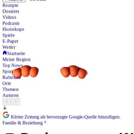
Rezepte
Dossiers
Videos
Podcasts
Horoskope
Spiele
E-Paper
Wetter
Startseite
Meine Region
Top News
Sport
Rubriken
Orte
Themen
Autoren
Kleine Zeitung als bevorzugte Google-Quelle hinzufügen.
Familie & Beziehung