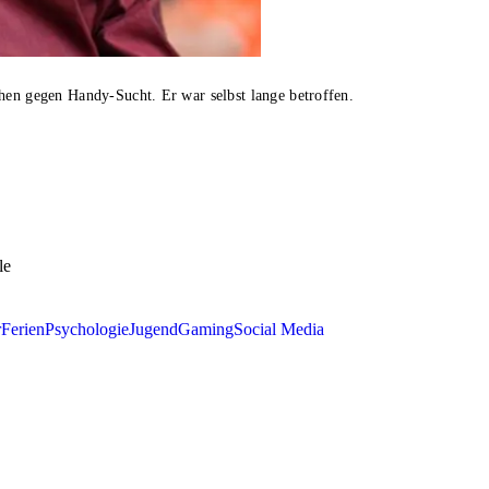
hen gegen Handy-Sucht. Er war selbst lange betroffen.
le
r
Ferien
Psychologie
Jugend
Gaming
Social Media