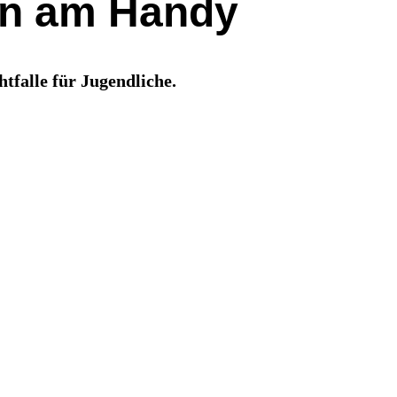
en am Handy
falle für Jugendliche.