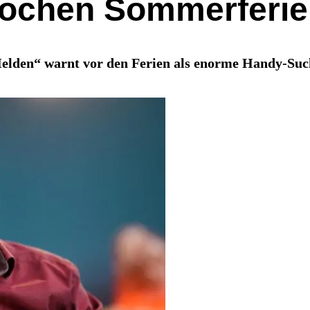
Wochen Sommerferi
lden“ warnt vor den Ferien als enorme Handy-Sucht