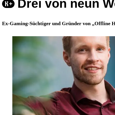
Drei von neun 
Ex-Gaming-Süchtiger und Gründer von „Offline He