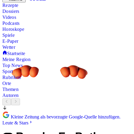
Rezepte
Dossiers
Videos
Podcasts
Horoskope
Spiele
E-Paper
Wetter
Startseite
Meine Region
Top News
Sport
Rubriken
Orte
Themen
Autoren
Kleine Zeitung als bevorzugte Google-Quelle hinzufügen.
Leute & Stars