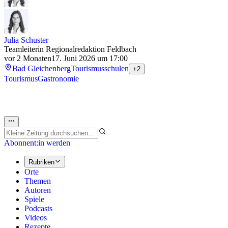
Julia Schuster
Teamleiterin Regionalredaktion Feldbach
vor 2 Monaten
17. Juni 2026 um 17:00
Bad Gleichenberg
Tourismusschulen
+2
Tourismus
Gastronomie
Abonnent:in werden
Rubriken
Orte
Themen
Autoren
Spiele
Podcasts
Videos
Rezepte