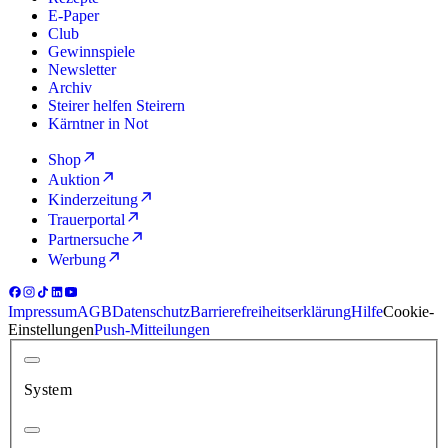
E-Paper
Club
Gewinnspiele
Newsletter
Archiv
Steirer helfen Steirern
Kärntner in Not
Shop
Auktion
Kinderzeitung
Trauerportal
Partnersuche
Werbung
Impressum
AGB
Datenschutz
Barrierefreiheitserklärung
Hilfe
Cookie-
Einstellungen
Push-Mitteilungen
System