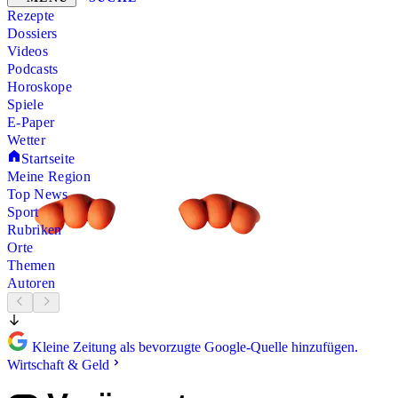
Rezepte
Dossiers
Videos
Podcasts
Horoskope
Spiele
E-Paper
Wetter
Startseite
Meine Region
Top News
Sport
Rubriken
Orte
Themen
Autoren
Kleine Zeitung als bevorzugte Google-Quelle hinzufügen.
Wirtschaft & Geld