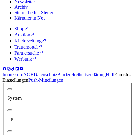
Newsletter
Archiv
Steirer helfen Steirern
Kärntner in Not
Shop
Auktion
Kinderzeitung
Trauerportal
Partnersuche
Werbung
Impressum
AGB
Datenschutz
Barrierefreiheitserklärung
Hilfe
Cookie-
Einstellungen
Push-Mitteilungen
System
Hell