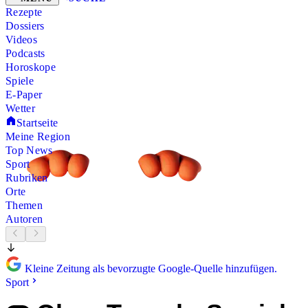
Rezepte
Dossiers
Videos
Podcasts
Horoskope
Spiele
E-Paper
Wetter
Startseite
Meine Region
Top News
Sport
Rubriken
Orte
Themen
Autoren
Kleine Zeitung als bevorzugte Google-Quelle hinzufügen.
Sport