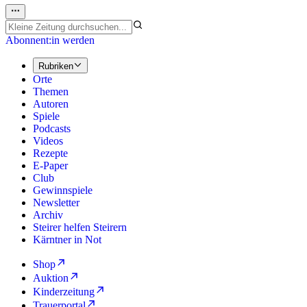
Abonnent:in werden
Rubriken
Orte
Themen
Autoren
Spiele
Podcasts
Videos
Rezepte
E-Paper
Club
Gewinnspiele
Newsletter
Archiv
Steirer helfen Steirern
Kärntner in Not
Shop
Auktion
Kinderzeitung
Trauerportal