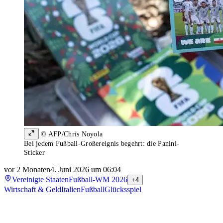
© AFP/Chris Noyola
Bei jedem Fußball-Großereignis begehrt: die Panini-
Sticker
vor 2 Monaten
4. Juni 2026 um 06:04
Vereinigte Staaten
Fußball-WM 2026
+4
Wirtschaft & Geld
Italien
Fußball
Glücksspiel