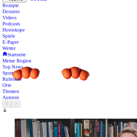
Rezepte
Dossiers
Videos
Podcasts
Horoskope
Spiele
E-Paper
Wetter
Startseite
Meine Region
Top News
Sport
Rubriken
Orte
Themen
Autoren