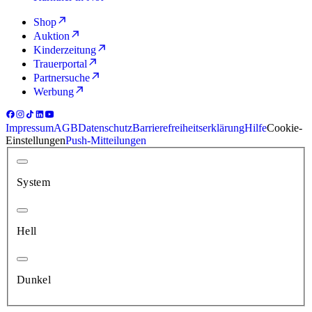
Shop
Auktion
Kinderzeitung
Trauerportal
Partnersuche
Werbung
Impressum
AGB
Datenschutz
Barrierefreiheitserklärung
Hilfe
Cookie-
Einstellungen
Push-Mitteilungen
System
Hell
Dunkel