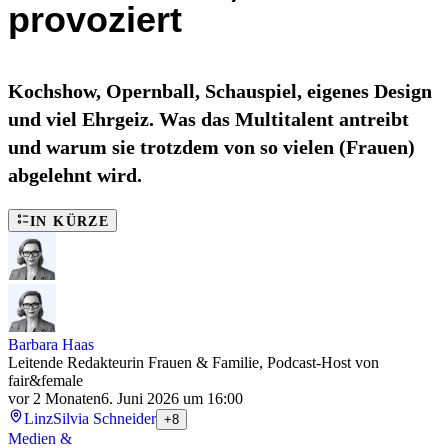
provoziert
Kochshow, Opernball, Schauspiel, eigenes Design
und viel Ehrgeiz. Was das Multitalent antreibt
und warum sie trotzdem von so vielen (Frauen)
abgelehnt wird.
IN KÜRZE
Barbara Haas
Leitende Redakteurin Frauen & Familie, Podcast-Host von
fair&female
vor 2 Monaten
6. Juni 2026 um 16:00
Linz
Silvia Schneider
+8
Medien &