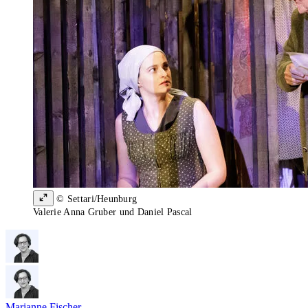
© Settari/Heunburg
Valerie Anna Gruber und Daniel Pascal
Marianne Fischer