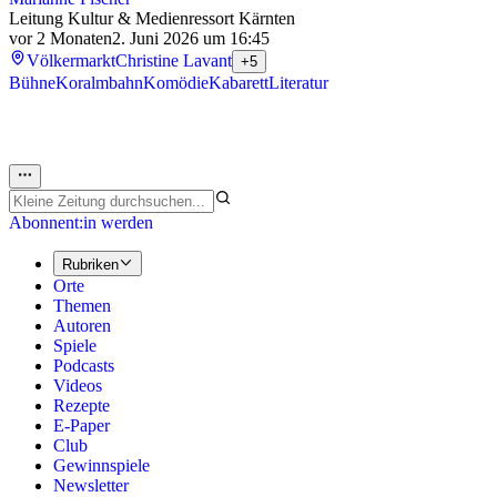
Leitung Kultur & Medienressort Kärnten
vor 2 Monaten
2. Juni 2026 um 16:45
Völkermarkt
Christine Lavant
+5
Bühne
Koralmbahn
Komödie
Kabarett
Literatur
Abonnent:in werden
Rubriken
Orte
Themen
Autoren
Spiele
Podcasts
Videos
Rezepte
E-Paper
Club
Gewinnspiele
Newsletter