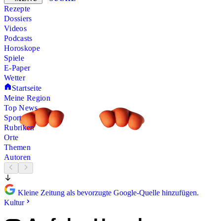
Rezepte
Dossiers
Videos
Podcasts
Horoskope
Spiele
E-Paper
Wetter
Startseite
Meine Region
Top News
Sport
Rubriken
Orte
Themen
Autoren
Kleine Zeitung als bevorzugte Google-Quelle hinzufügen.
Kultur