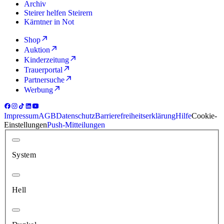
Archiv
Steirer helfen Steirern
Kärntner in Not
Shop
Auktion
Kinderzeitung
Trauerportal
Partnersuche
Werbung
Impressum
AGB
Datenschutz
Barrierefreiheitserklärung
Hilfe
Cookie-
Einstellungen
Push-Mitteilungen
System
Hell