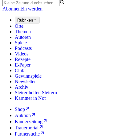
Abonnent:in werden
Rubriken
Orte
Themen
Autoren
Spiele
Podcasts
Videos
Rezepte
E-Paper
Club
Gewinnspiele
Newsletter
Archiv
Steirer helfen Steirern
Kärntner in Not
Shop
Auktion
Kinderzeitung
Trauerportal
Partnersuche