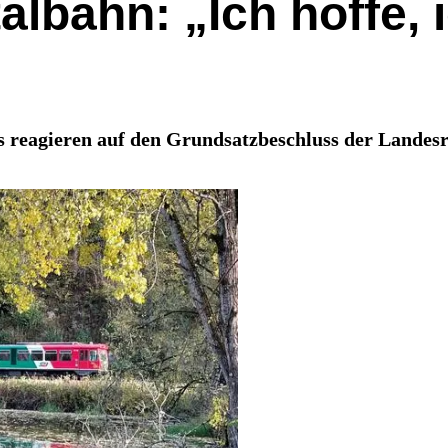
lbahn: „Ich hoffe, i
reagieren auf den Grundsatzbeschluss der Landesr