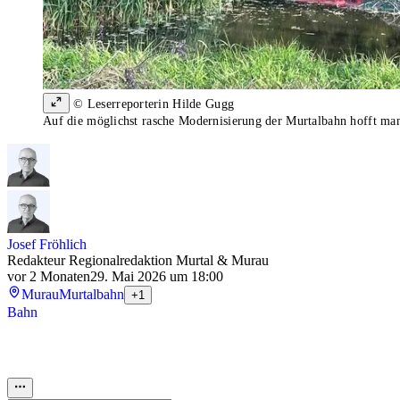
© Leserreporterin Hilde Gugg
Auf die möglichst rasche Modernisierung der Murtalbahn hofft ma
Josef Fröhlich
Redakteur Regionalredaktion Murtal & Murau
vor 2 Monaten
29. Mai 2026 um 18:00
Murau
Murtalbahn
+1
Bahn