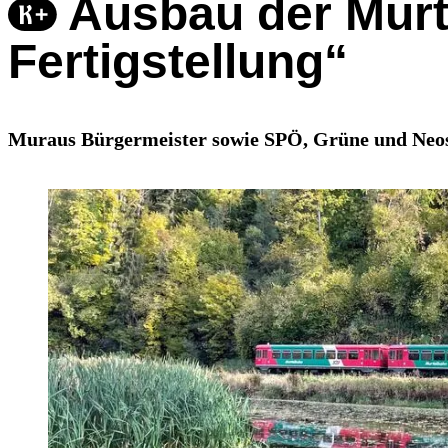
Ausbau der Murta
Fertigstellung“
Muraus Bürgermeister sowie SPÖ, Grüne und Neos 