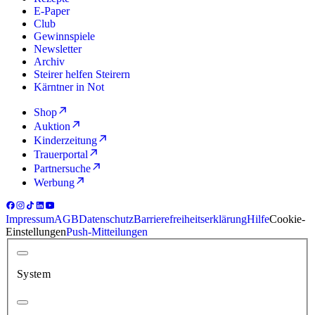
E-Paper
Club
Gewinnspiele
Newsletter
Archiv
Steirer helfen Steirern
Kärntner in Not
Shop
Auktion
Kinderzeitung
Trauerportal
Partnersuche
Werbung
Impressum
AGB
Datenschutz
Barrierefreiheitserklärung
Hilfe
Cookie-
Einstellungen
Push-Mitteilungen
System