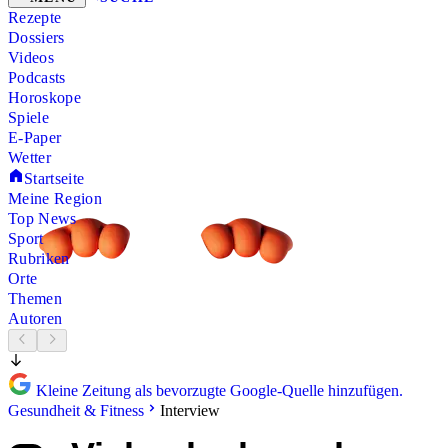
Rezepte
Dossiers
Videos
Podcasts
Horoskope
Spiele
E-Paper
Wetter
Startseite
Meine Region
Top News
Sport
Rubriken
Orte
Themen
Autoren
Kleine Zeitung als bevorzugte Google-Quelle hinzufügen.
Gesundheit & Fitness
Interview