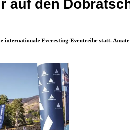
 auf den Dobratsch
e internationale Everesting-Eventreihe statt. Amat