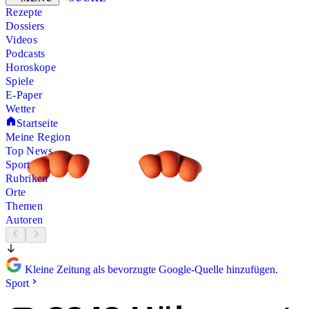
Rezepte
Dossiers
Videos
Podcasts
Horoskope
Spiele
E-Paper
Wetter
Startseite
Meine Region
Top News
Sport
Rubriken
Orte
Themen
Autoren
Kleine Zeitung als bevorzugte Google-Quelle hinzufügen.
Sport