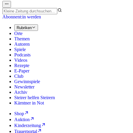
Abonnent:in werden
Rubriken
Orte
Themen
Autoren
Spiele
Podcasts
Videos
Rezepte
E-Paper
Club
Gewinnspiele
Newsletter
Archiv
Steirer helfen Steirern
Kärntner in Not
Shop
Auktion
Kinderzeitung
Trauerportal