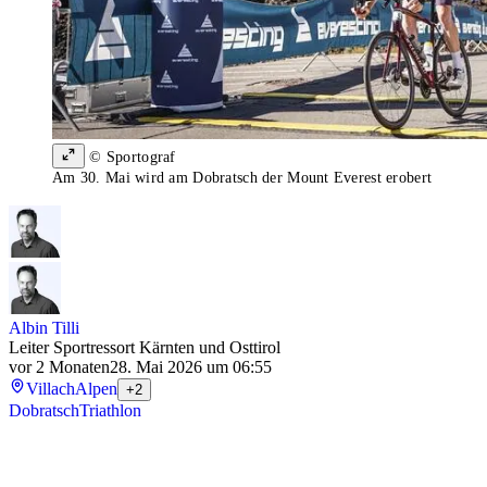
© Sportograf
Am 30. Mai wird am Dobratsch der Mount Everest erobert
Albin Tilli
Leiter Sportressort Kärnten und Osttirol
vor 2 Monaten
28. Mai 2026 um 06:55
Villach
Alpen
+2
Dobratsch
Triathlon