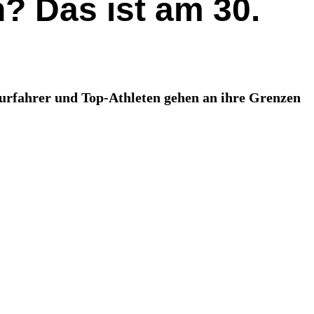
? Das ist am 30.
eurfahrer und Top-Athleten gehen an ihre Grenzen