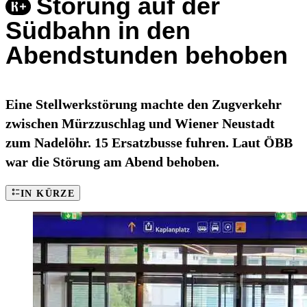
Störung auf der
Südbahn in den
Abendstunden behoben
Eine Stellwerkstörung machte den Zugverkehr
zwischen Mürzzuschlag und Wiener Neustadt
zum Nadelöhr. 15 Ersatzbusse fuhren. Laut ÖBB
war die Störung am Abend behoben.
IN KÜRZE