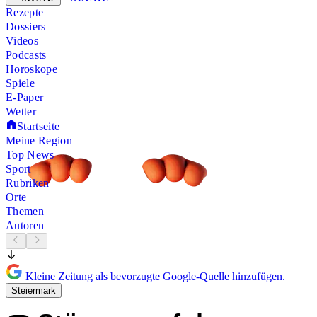
Rezepte
Dossiers
Videos
Podcasts
Horoskope
Spiele
E-Paper
Wetter
Startseite
Meine Region
Top News
Sport
Rubriken
Orte
Themen
Autoren
Kleine Zeitung als bevorzugte Google-Quelle hinzufügen.
Steiermark