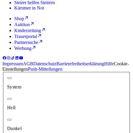
Steirer helfen Steirern
Kärntner in Not
Shop
Auktion
Kinderzeitung
Trauerportal
Partnersuche
Werbung
Impressum
AGB
Datenschutz
Barrierefreiheitserklärung
Hilfe
Cookie-
Einstellungen
Push-Mitteilungen
System
Hell
Dunkel