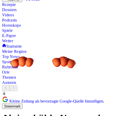
Rezepte
Dossiers
Videos
Podcasts
Horoskope
Spiele
E-Paper
Wetter
Startseite
Meine Region
Top News
Sport
Rubriken
Orte
Themen
Autoren
Kleine Zeitung als bevorzugte Google-Quelle hinzufügen.
Steiermark