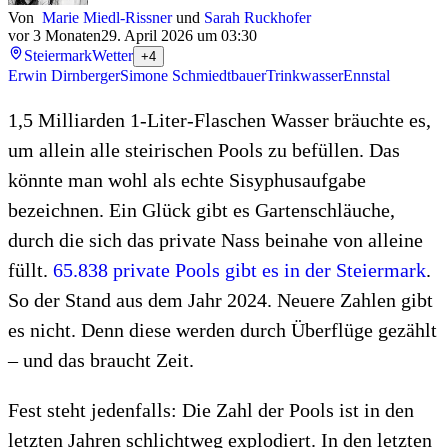
Von
Marie Miedl-Rissner
und
Sarah Ruckhofer
vor 3 Monaten
29. April 2026 um 03:30
Steiermark
Wetter
+4
Erwin Dirnberger
Simone Schmiedtbauer
Trinkwasser
Ennstal
1,5 Milliarden 1-Liter-Flaschen Wasser bräuchte es,
um allein alle steirischen Pools zu befüllen. Das
könnte man wohl als echte Sisyphusaufgabe
bezeichnen. Ein Glück gibt es Gartenschläuche,
durch die sich das private Nass beinahe von alleine
füllt.
65.838 private Pools gibt es in der Steiermark
.
So der Stand aus dem Jahr 2024. Neuere Zahlen gibt
es nicht. Denn diese werden durch Überflüge gezählt
– und das braucht Zeit.
Fest steht jedenfalls: Die Zahl der Pools ist in den
letzten Jahren schlichtweg explodiert. In den letzten