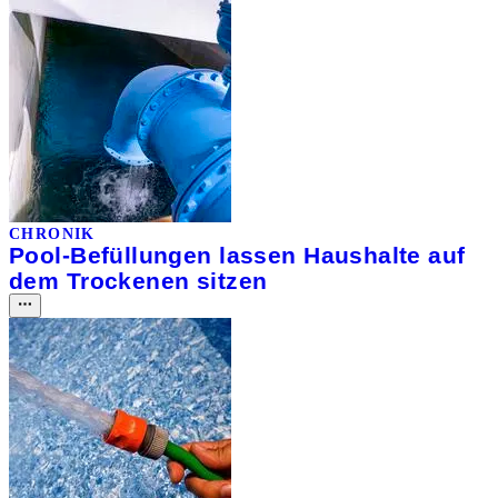
CHRONIK
Pool-Befüllungen lassen Haushalte auf
dem Trockenen sitzen