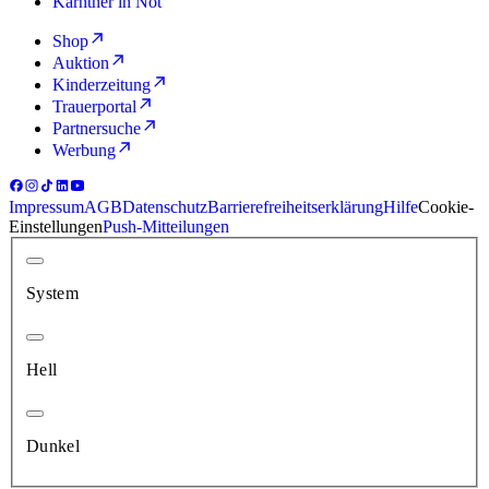
Kärntner in Not
Shop
Auktion
Kinderzeitung
Trauerportal
Partnersuche
Werbung
Impressum
AGB
Datenschutz
Barrierefreiheitserklärung
Hilfe
Cookie-
Einstellungen
Push-Mitteilungen
System
Hell
Dunkel