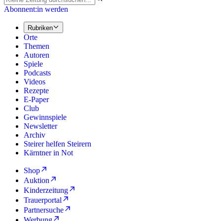
Abonnent:in werden
Rubriken
Orte
Themen
Autoren
Spiele
Podcasts
Videos
Rezepte
E-Paper
Club
Gewinnspiele
Newsletter
Archiv
Steirer helfen Steirern
Kärntner in Not
Shop
Auktion
Kinderzeitung
Trauerportal
Partnersuche
Werbung