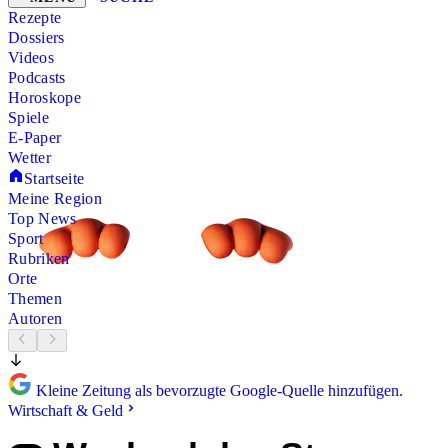
Rezepte
Dossiers
Videos
Podcasts
Horoskope
Spiele
E-Paper
Wetter
Startseite
Meine Region
Top News
Sport
Rubriken
Orte
Themen
Autoren
Kleine Zeitung als bevorzugte Google-Quelle hinzufügen.
Wirtschaft & Geld