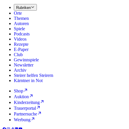
Rubriken
Orte
Themen
Autoren
Spiele
Podcasts
Videos
Rezepte
E-Paper
Club
Gewinnspiele
Newsletter
Archiv
Steirer helfen Steirern
Kärntner in Not
Shop
Auktion
Kinderzeitung
Trauerportal
Partnersuche
Werbung