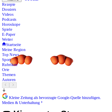
Rezepte
Dossiers
Videos
Podcasts
Horoskope
Spiele
E-Paper
Wetter
Startseite
Meine Region
Top News
Sport
Rubriken
Orte
Themen
Autoren
Kleine Zeitung als bevorzugte Google-Quelle hinzufügen.
Medien & Unterhaltung